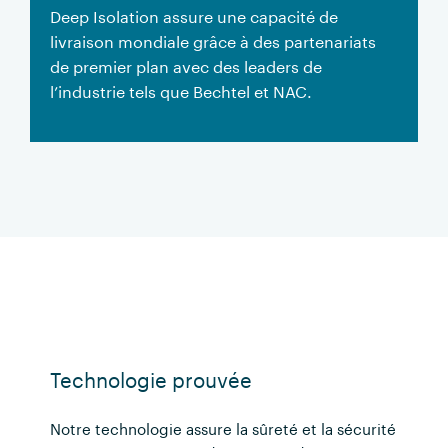
Deep Isolation assure une capacité de
livraison mondiale grâce à des partenariats
de premier plan avec des leaders de
l’industrie tels que Bechtel et NAC.
Technologie prouvée
Notre technologie assure la sûreté et la sécurité