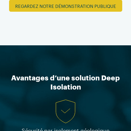
REGARDEZ NOTRE DÉMONSTRATION PUBLIQUE
Avantages d’une solution Deep
Isolation
Sécurité par isolement géologique