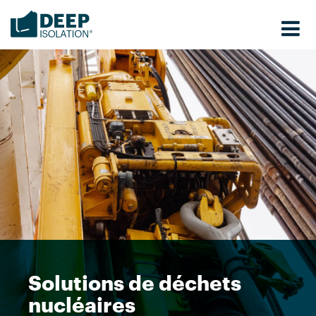
Skip
to
content
Solutions de déchets
nucléaires